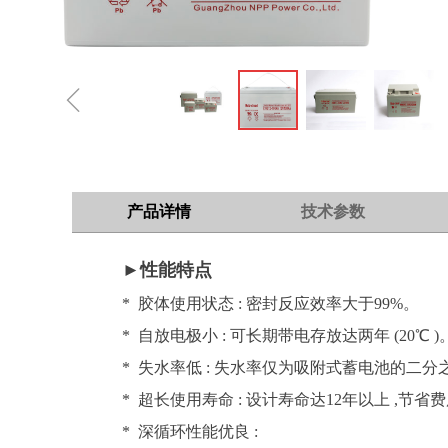
ꁆ
产品详情
技术参数
►性能特点
* 胶体使用状态 : 密封反应效率大于99%。
* 自放电极小 : 可长期带电存放达两年 (20℃ )
* 失水率低 : 失水率仅为吸附式蓄电池的二分
* 超长使用寿命 : 设计寿命达12年以上 ,节省
* 深循环性能优良 :