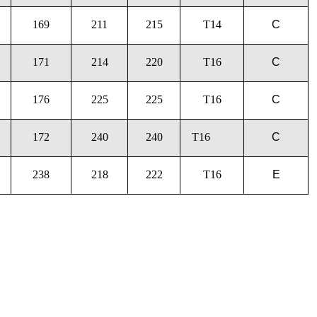
169
211
215
T14
C
171
214
220
T16
C
176
225
225
T16
C
172
240
240
T16
C
238
218
222
T16
E