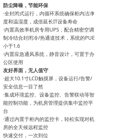
防尘降噪，节能环保
·全封闭式运行，内循环系统确保柜内洁净
度和温湿度，成倍延长IT设备寿命
·内置高效率机房专用UPS，配合精密空调
制冷结合封闭冷/热通道技术，系统的PUE
小于1.6
·内置应急通风系统，静音设计，可置于办
公区使用
友好界面，无人值守
·超大10.1寸LCD触摸屏，设备运行/告警/
安全信息一目了然
·集成环境监控、设备监控、告警联动等智
能控制功能，为机房管理提供集中监控平
台
·通过内置于柜内的监控卡，轻松实现对机
房的全天候远程监控
快速交付，一次到位