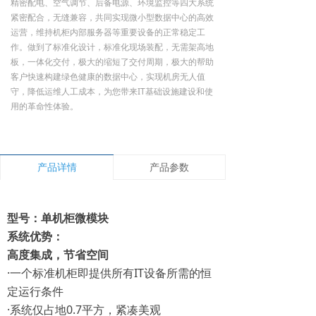
精密配电、空气调节、后备电源、环境监控等四大系统
紧密配合，无缝兼容，共同实现微小型数据中心的高效
运营，维持机柜内部服务器等重要设备的正常稳定工
作。做到了标准化设计，标准化现场装配，无需架高地
板，一体化交付，极大的缩短了交付周期，极大的帮助
客户快速构建绿色健康的数据中心，实现机房无人值
守，降低运维人工成本，为您带来IT基础设施建设和使
用的革命性体验。
产品详情
产品参数
型号：单机柜微模块
系统优势：
高度集成，节省空间
·一个标准机柜即提供所有IT设备所需的恒
定运行条件
·系统仅占地0.7平方，紧凑美观