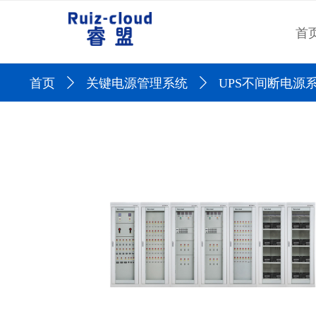
首
首页
ꄲ
关键电源管理系统
ꄲ
UPS不间断电源