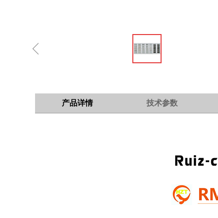
ꁆ
产品详情
技术参数