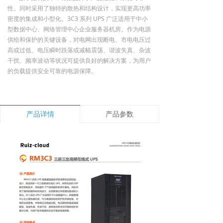
性。同时采用了独特的散热和结构设计，实现更高功率
密度的集成和小型化。3C3 系列 UPS 广泛适用于中小
型数据中心、网络管理中心企业服务器机房。作为电源
供给和保护的关键设备，对电网出现断电、市电电压过
高或过低、电压瞬时跌落或减幅震荡、谐波失真、杂波
干扰、频率波动等状况可提供良好的解决方案，为用户
的负载提供安全可靠的电源保障。
产品详情
产品参数