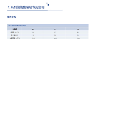
前一个：
无
ꄴ
后一个：
S系列基站精密空调（3.5KW~12.5KW）
ꄲ