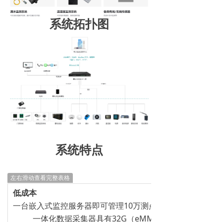
系统拓扑图
系统特点
左右滑动查看完整表格
低成本
一台嵌入式监控服务器即可管理10万测点规模的机房
一体化数据采集器具有32G（eMMC）存储容量，且支