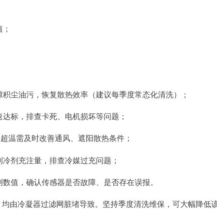
值；
缝隙积尘油污，恢复散热效率（建议每季度常态化清洗）；
转速达标，排查卡死、电机损坏等问题；
℃，超温需及时改善通风、遮阳散热条件；
测制冷剂充注量，排查冷媒过充问题；
实测数值，确认传感器是否故障、是否存在误报。
，均由冷凝器过滤网脏堵导致。坚持季度清洗维保，可大幅降低