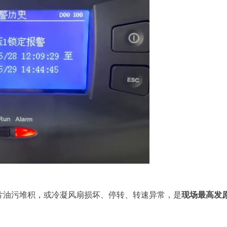
翅片油污堆积，或冷凝风扇损坏、停转、转速异常，是
现场最高发