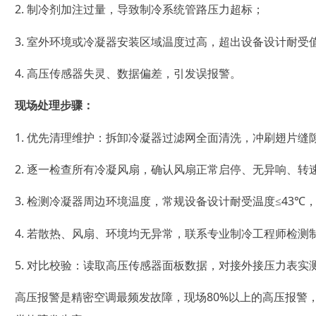
2. 制冷剂加注过量，导致制冷系统管路压力超标；
3. 室外环境或冷凝器安装区域温度过高，超出设备设计耐受
4. 高压传感器失灵、数据偏差，引发误报警。
现场处理步骤：
1. 优先清理维护：拆卸冷凝器过滤网全面清洗，冲刷翅片
2. 逐一检查所有冷凝风扇，确认风扇正常启停、无异响、
3. 检测冷凝器周边环境温度，常规设备设计耐受温度≤43
4. 若散热、风扇、环境均无异常，联系专业制冷工程师检
5. 对比校验：读取高压传感器面板数据，对接外接压力表
高压报警是精密空调最频发故障，现场80%以上的高压报警