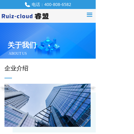
电话：
400-808-6582
首页
끀
QQ：
550952907
产品中心
解决方案
关于我们
服务支持
ABOUT US
资讯中心
企业介绍
产品咨询
关于我们
联系我们
招贤纳士