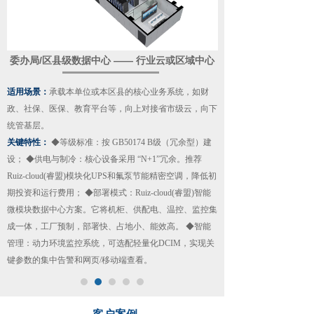
委办局/区县级数据中心 —— 行业云或区域中心
适用场景：
承载本单位或本区县的核心业务系统，如财
政、社保、医保、教育平台等，向上对接省市级云，向下
统管基层。
关键特性：
◆等级标准：按 GB50174 B级（冗余型）建
设； ◆供电与制冷：核心设备采用 “N+1”冗余。推荐
Ruiz-cloud(睿盟)模块化UPS和氟泵节能精密空调，降低初
期投资和运行费用； ◆部署模式：Ruiz-cloud(睿盟)智能
微模块数据中心方案。它将机柜、供配电、温控、监控集
成一体，工厂预制，部署快、占地小、能效高。 ◆智能
管理：动力环境监控系统，可选配轻量化DCIM，实现关
键参数的集中告警和网页/移动端查看。